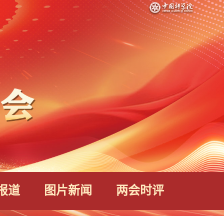
报道
图片新闻
两会时评