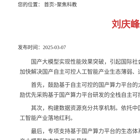
您的位置：
首页
>
聚焦科教
刘庆峰
发布时间：2025-03-07
国产大模型实现性能效果突破，引起国际社
加快解决国产自主可控人工智能产业生态薄弱、
首先，鼓励基于自主可控的国产算力平台的
励优先采购基于国产算力平台研发的全栈自主可
其次，构建数据资源充分共享机制。依托中
工智能产业落地红利。
最后，专项支持基于国产算力平台的生态体