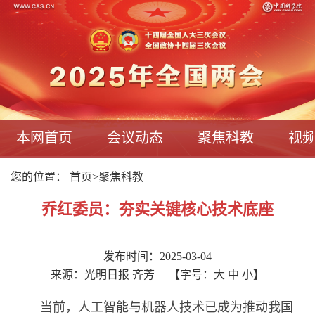
本网首页
会议动态
聚焦科教
视
您的位置：
首页
>
聚焦科教
乔红委员：夯实关键核心技术底座
发布时间：2025-03-04
来源：光明日报 齐芳
【字号：
大
中
小
】
当前，人工智能与机器人技术已成为推动我国