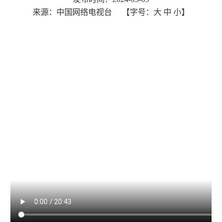
来源：中国网络电视台
【字号：
大
中
小
】