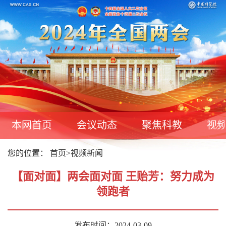
本网首页
会议动态
聚焦科教
视
您的位置：
首页
>
视频新闻
【面对面】两会面对面 王贻芳：努力成为
领跑者
发布时间：2024-03-09