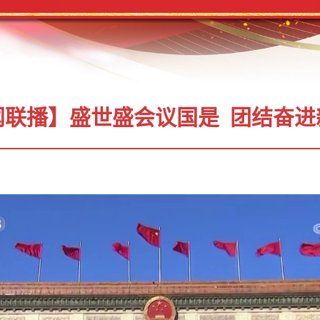
闻联播】盛世盛会议国是 团结奋进