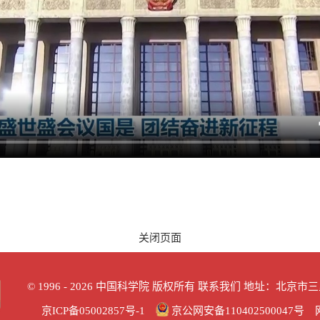
关闭页面
©
1996 -
2026 中国科学院 版权所有
联系我们
地址：北京市三里河
京ICP备05002857号-1
京公网安备110402500047号 