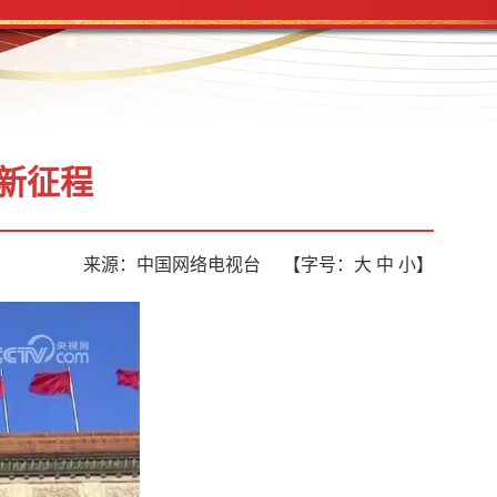
新征程
来源：中国网络电视台
【字号：
大
中
小
】