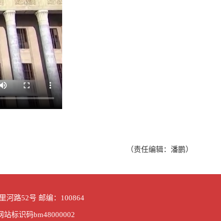
（责任编辑：潘鹏）
路52号 邮编：100864
网站标识码bm48000002