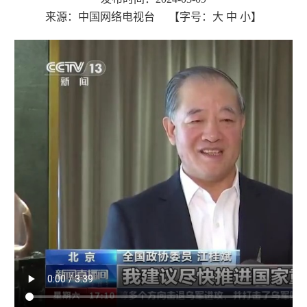
来源：中国网络电视台
【字号：
大
中
小
】