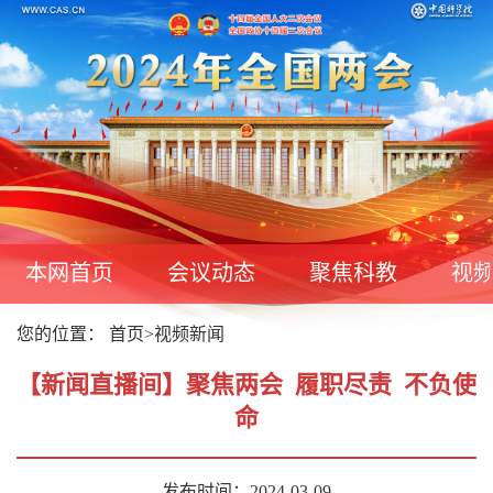
本网首页
会议动态
聚焦科教
视
您的位置：
首页
>
视频新闻
【新闻直播间】聚焦两会 履职尽责 不负使
命
发布时间：2024-03-09