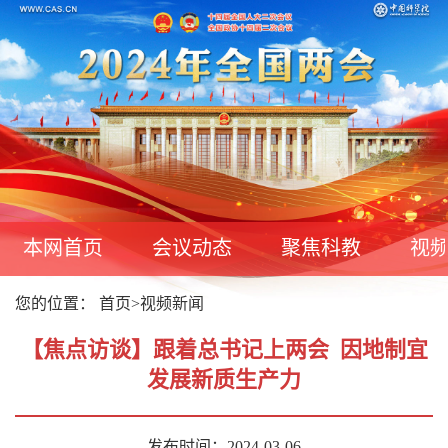
本网首页
会议动态
聚焦科教
视
您的位置：
首页
>
视频新闻
【焦点访谈】跟着总书记上两会 因地制宜
发展新质生产力
发布时间：2024-03-06