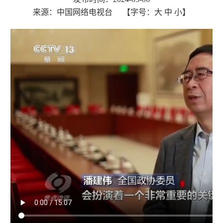
来源：中国网络电视台
【字号：
大
中
小
】