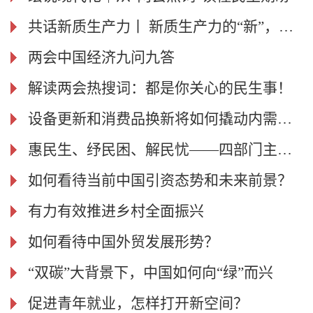
共话新质生产力丨 新质生产力的“新”，关键在何处？
两会中国经济九问九答
解读两会热搜词：都是你关心的民生事！
设备更新和消费品换新将如何撬动内需大市场？——两会中国经济问答之九
惠民生、纾民困、解民忧——四部门主要负责人回应民生热点问题
如何看待当前中国引资态势和未来前景？
有力有效推进乡村全面振兴
如何看待中国外贸发展形势？
“双碳”大背景下，中国如何向“绿”而兴
促进青年就业，怎样打开新空间？