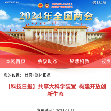
本网首页
会议动态
聚焦科教
视
您的位置：
首页
>
媒体报道
【科技日报】共享大科学装置 构建开放创
新生态
发布时间：2024-03-11