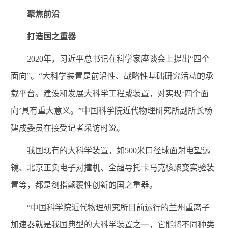
聚焦前沿
打造国之重器
2020年，习近平总书记在科学家座谈会上提出“四个
面向”。“大科学装置是前沿性、战略性基础研究活动的承
载平台。建设和发展大科学工程或装置，对实现‘四个面
向’具有重大意义。”中国科学院近代物理研究所副所长杨
建成委员在接受记者采访时说。
我国现有的大科学装置，如500米口径球面射电望远
镜、北京正负电子对撞机、全超导托卡马克核聚变实验装
置等，都是剑指颠覆性创新的国之重器。
“中国科学院近代物理研究所目前运行的兰州重离子
加速器就是我国典型的大科学装置之一，它能将不同种类