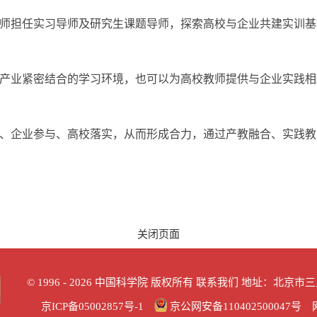
师担任实习导师及研究生课题导师，探索高校与企业共建实训基
产业紧密结合的学习环境，也可以为高校教师提供与企业实践相
、企业参与、高校落实，从而形成合力，通过产教融合、实践教
关闭页面
©
1996 -
2026 中国科学院 版权所有
联系我们
地址：北京市三里河
京ICP备05002857号-1
京公网安备110402500047号 