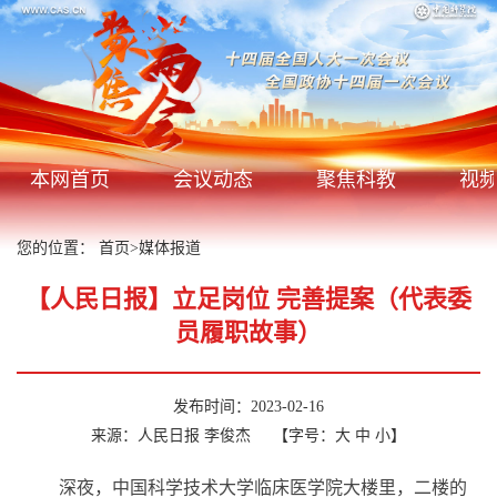
本网首页
会议动态
聚焦科教
视
您的位置：
首页
>
媒体报道
【人民日报】立足岗位 完善提案（代表委
员履职故事）
发布时间：2023-02-16
来源：人民日报 李俊杰
【字号：
大
中
小
】
深夜，中国科学技术大学临床医学院大楼里，二楼的