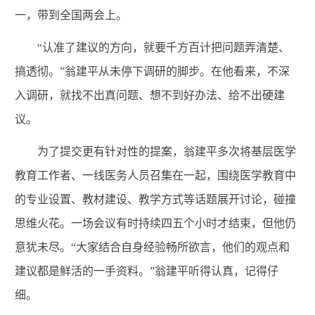
一，带到全国两会上。
“认准了建议的方向，就要千方百计把问题弄清楚、
搞透彻。”翁建平从未停下调研的脚步。在他看来，不深
入调研，就找不出真问题、想不到好办法、给不出硬建
议。
为了提交更有针对性的提案，翁建平多次将基层医学
教育工作者、一线医务人员召集在一起，围绕医学教育中
的专业设置、教材建设、教学方式等话题展开讨论，碰撞
思维火花。一场会议有时持续四五个小时才结束，但他仍
意犹未尽。“大家结合自身经验畅所欲言，他们的观点和
建议都是鲜活的一手资料。”翁建平听得认真，记得仔
细。