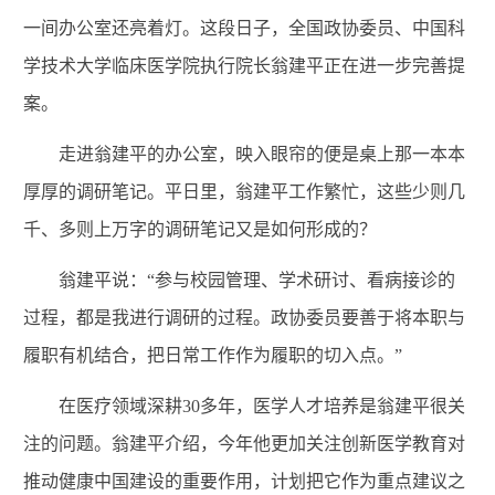
一间办公室还亮着灯。这段日子，全国政协委员、中国科
学技术大学临床医学院执行院长翁建平正在进一步完善提
案。
走进翁建平的办公室，映入眼帘的便是桌上那一本本
厚厚的调研笔记。平日里，翁建平工作繁忙，这些少则几
千、多则上万字的调研笔记又是如何形成的？
翁建平说：“参与校园管理、学术研讨、看病接诊的
过程，都是我进行调研的过程。政协委员要善于将本职与
履职有机结合，把日常工作作为履职的切入点。”
在医疗领域深耕30多年，医学人才培养是翁建平很关
注的问题。翁建平介绍，今年他更加关注创新医学教育对
推动健康中国建设的重要作用，计划把它作为重点建议之