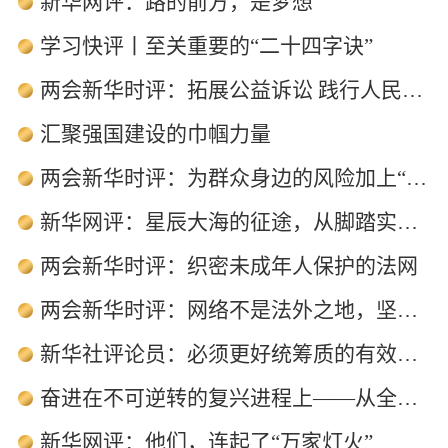
新华网评：路的前方，是梦想
两会时评
学习快评丨至关重要的“二十四字诀”
两会新华时评：拓展公益诉讼 践行人民至上
汇聚强国建设的巾帼力量
两会新华时评：为群众身边的风险加上“安锁”
新华网评：星辰大海的征途，从脚踏实地开始
两会新华时评：织密未成年人保护的法网
两会新华时评：网络不是法外之地，坚决惩治“按键伤人”
新华社评论员：必须更好统筹质的有效提升和量的合理增长
奋进在不可逆转的复兴进程上——从全国两会看新时代十年伟大变革
新华网评：他们，连起了“万家灯火”