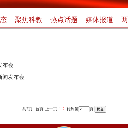
态
聚焦科教
热点话题
媒体报道
两
发布会
新闻发布会
共2页
首页
上一页
1
2
转到第
页