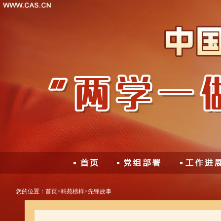
您的位置：
首页
>
科苑榜样
>
先锋故事