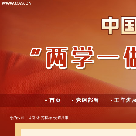
您的位置：
首页
>
科苑榜样
>
先锋故事