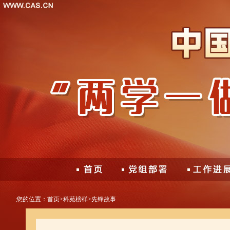
您的位置：
首页
>
科苑榜样
>
先锋故事