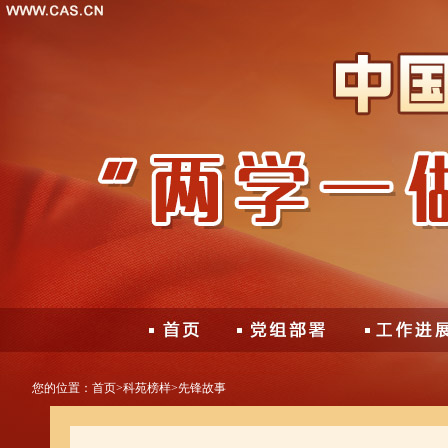
您的位置：
首页
>
科苑榜样
>
先锋故事