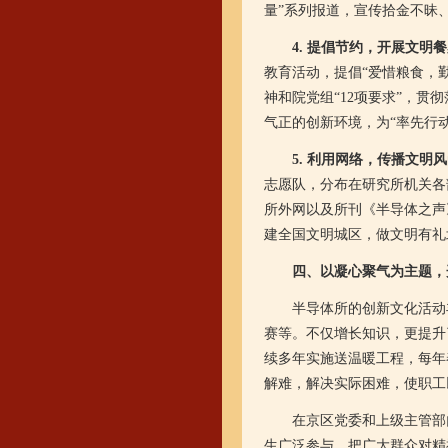
量”系列报道，宣传拾金不昧
4. 提倡节约，开展文明
教育活动，提倡“爱惜粮食，
神和院党组“12项要求”，
气正的创新环境，为“率先行
5. 利用网络，传播文明
志愿队，分布在研究所机关各
所外网以及所刊《半导体之声
建全国文明城区，做文明有礼
四、以凝心聚气为主题，
半导体所的创新文化活动丰
赛等。不仅增长知识，更提升
续多年实施送温暖工程，每年
解难，解决实际困难，使职工
在京区党委和上级主管部门
生广泛参与，把广大群众对精