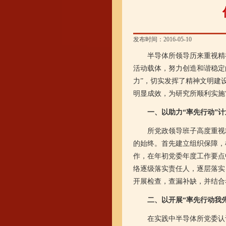
发布时间：2016-05-10
半导体所领导历来重视精神
活动载体，努力创造和谐稳定
力”，切实发挥了精神文明建
明显成效，为研究所顺利实施
一、以助力“率先行动”
所党政领导班子高度重视精神
的始终。首先建立组织保障，
作，在年初党委年度工作要点
络逐级落实责任人，逐层落实
开展检查，查漏补缺，并结合
二、以开展“率先行动我
在实践中半导体所党委认识