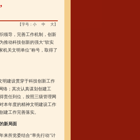
”
【字号：
小
中
大
】
织领导，完善工作机制，创新
为推动科技创新的强大“软实
家机关文明单位”称号，取得了
神文明建设贯穿于科技创新工作
网络；其次认真谋划创建工
得责任到位，按照三级管理网
对本年度的精神文明建设工作
创建工作完善落实。
的新局面
来所党委结合“率先行动”计