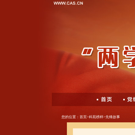
您的位置：
首页
>
科苑榜样
>
先锋故事