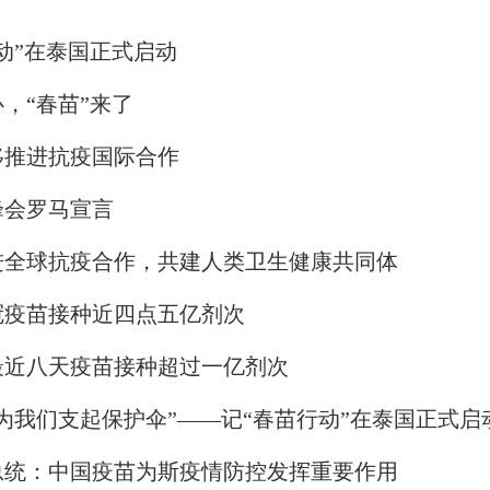
动”在泰国正式启动
，“春苗”来了
移推进抗疫国际合作
峰会罗马宣言
进全球抗疫合作，共建人类卫生健康共同体
冠疫苗接种近四点五亿剂次
最近八天疫苗接种超过一亿剂次
为我们支起保护伞”——记“春苗行动”在泰国正式启
总统：中国疫苗为斯疫情防控发挥重要作用