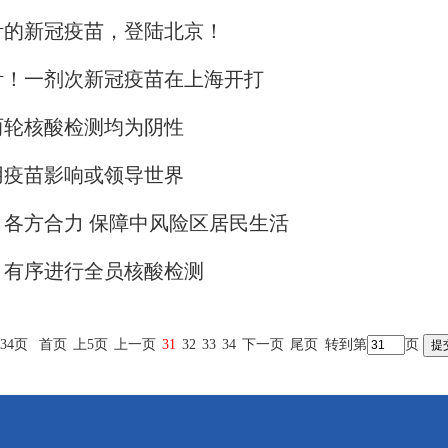
针的新冠疫苗，登陆北京！
针！一剂次新冠疫苗在上海开打
两轮核酸检测均为阴性
用疫苗影响或领导世界
各方合力 保障中风险区居民生活
：有序进行全员核酸检测
34页
首页
上5页
上一页
31
32
33
34
下一页
尾页
转到第
页