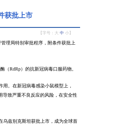
件获批上市
【字号：
大
中
小
】
督管理局特别审批程序，附条件获批上
酶（RdRp）的抗新冠病毒口服药物。
作用。在新冠病毒感染小鼠模型上，
作用导致严重不良反应的风险，在安全性
日在乌兹别克斯坦获批上市，成为全球首