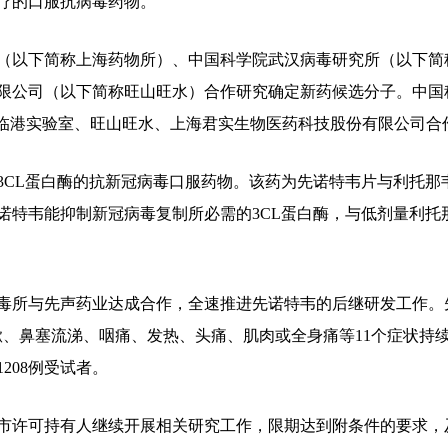
疗的口服抗病毒药物。
以下简称上海药物所）、中国科学院武汉病毒研究所（以下简
限公司（以下简称旺山旺水）合作研究确定新药候选分子。中国
、临港实验室、旺山旺水、上海君实生物医药科技股份有限公司合
L蛋白酶的抗新冠病毒口服药物。该药为先诺特韦片与利托那
诺特韦能抑制新冠病毒复制所必需的3CL蛋白酶，与低剂量利托
毒所与先声药业达成合作，全速推进先诺特韦的后继研发工作。先
、鼻塞流涕、咽痛、发热、头痛、肌肉或全身痛等11个症状持续缓
208例受试者。
许可持有人继续开展相关研究工作，限期达到附条件的要求，