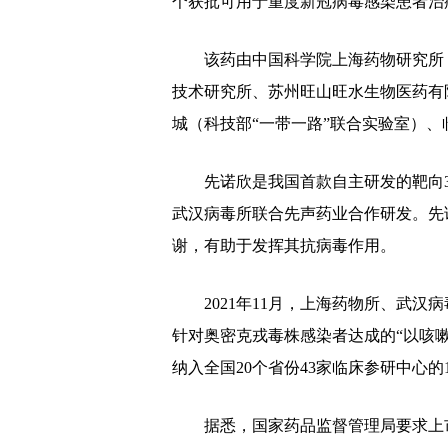
个获批可用于重度新冠病毒感染患者治
该药由中国科学院上海药物研究所（
技术研究所、苏州旺山旺水生物医药有
城（科技部“一带一路”联合实验室）
先诺欣是我国首款自主研发的靶向3C
武汉病毒所联合先声药业合作研发。先
谢，有助于发挥其抗病毒作用。
2021年11月，上海药物所、武汉病
针对奥密克戎毒株感染者达成的“以咳嗽
纳入全国20个省份43家临床参研中心的1
据悉，国家药品监督管理局要求上市