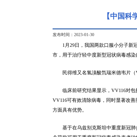
【中国科
发布时间：2023-01-30
1月29日，我国两款口服小分子
市，用于治疗轻中度新型冠状病毒感染
民得维又名氢溴酸氘瑞米德韦片（VV1
临床前研究结果显示，VV116对包
VV116可有效清除病毒，同时显著改
方面具有优势。
基于在乌兹别克斯坦中重度新冠肺炎受试