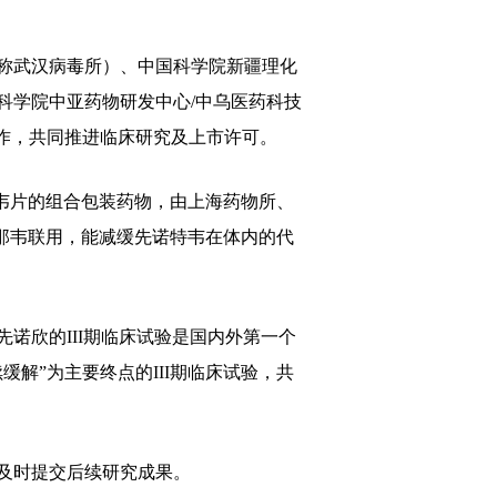
称武汉病毒所）、中国科学院新疆理化
科学院中亚药物研发中心/中乌医药科技
作，共同推进临床研究及上市许可。
韦片的组合包装药物，由上海药物所、
那韦联用，能减缓先诺特韦在体内的代
诺欣的III期临床试验是国内外第一个
解”为主要终点的III期临床试验，共
及时提交后续研究成果。