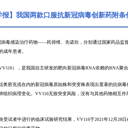
学报】我国两款口服抗新冠病毒创新药附条
新冠病毒感染治疗药物——民得维、先诺欣，分别通过国家药品监
的成年患者。
16），是我国自主研发的靶向新冠病毒RNA依赖的RNA聚合
括奥密克戎在内的新冠病毒原始株和突变株表现出显著的抗病毒
善肺组织病理变化。VV116无致突变风险，没有与其他药物相互
者中进行的临床试验研究结果，VV116于2021年12月28