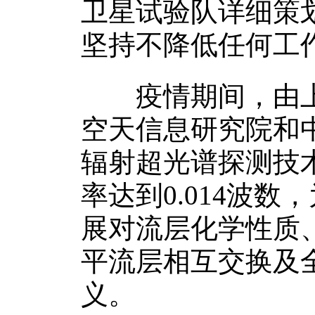
卫星试验队详细策
坚持不降低任何工
疫情期间，由上
空天信息研究院和
辐射超光谱探测技
率达到0.014波
展对流层化学性质
平流层相互交换及
义。