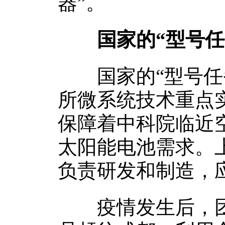
器”。
国家的“型号
国家的“型号任务
所微系统技术重点
保障着中科院临近
太阳能电池需求。
负责研发和制造，
疫情发生后，团