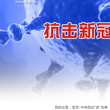
您的位置：
首页
>
中科院抗“疫”先锋