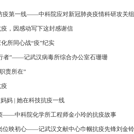
锋防疫第一线——中科院应对新冠肺炎疫情科研攻关
抗疫，因感动写下这封感谢信
化所同心战“疫”纪实
逆行者”——记武汉病毒所综合办公室石珊珊
职责所在”
抗疫
妈妈 | 她在科技抗疫一线
烦——中科院化学所工程师金小玲的抗疫故事
岗位映初心——记武汉文献中心巾帼抗疫先锋刘金