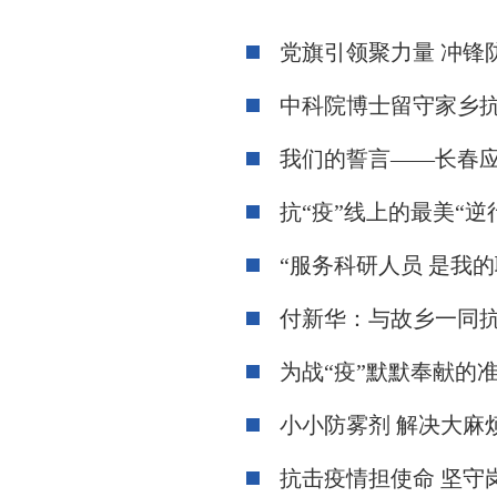
党旗引领聚力量 冲
中科院博士留守家乡
我们的誓言——长春应
抗“疫”线上的最美“
“服务科研人员 是我的
付新华：与故乡一同
为战“疫”默默奉献的准
小小防雾剂 解决大麻
抗击疫情担使命 坚守