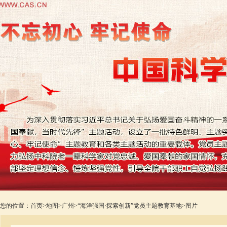
您的位置：
首页
>
地图
>
广州
>
“海洋强国·探索创新”党员主题教育基地
>
图片