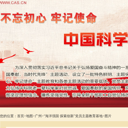
您的位置：
首页
>
地图
>
广州
>
“海洋强国·探索创新”党员主题教育基地
>
图片