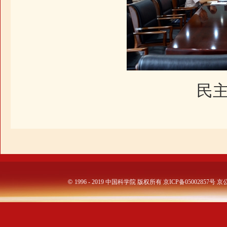
民
©
1996 - 2019 中国科学院 版权所有
京ICP备05002857号
京公