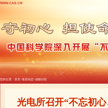
您的位置：
首页
>
基层动态
>
成都分院
光电所召开“不忘初心