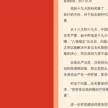
发布时间：2017-10-26
党的十九大胜利闭幕了，走
前行的方向，对于站在新时代
要。
从十八大到十九大，中国共
非常严重，如今即使是十九大
嘴，“八项规定”出台后，问
之所以能解决许多过去长期想
毒的决心，而且保持力度不减
全面从严治党，没有回头路
动到高潮再回落、群众思想从
本身也会产生一些怀疑，甚至
对这个问题，全党要保持清
求，“把管党治党的螺丝拧得
展”。
进一步把党建设得更加坚强