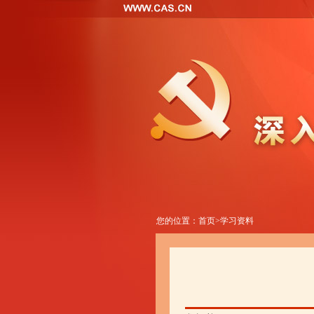
您的位置：
首页
>
学习资料