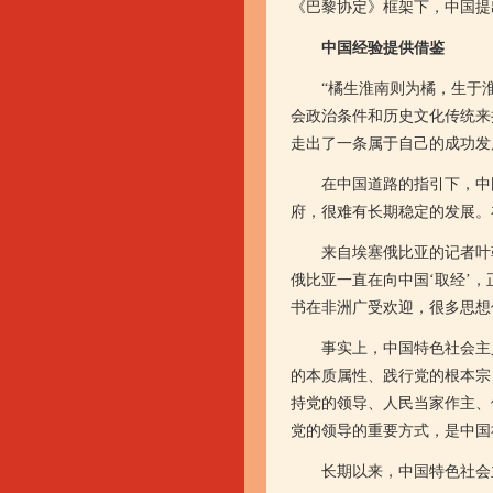
《巴黎协定》框架下，中国提出
中国经验提供借鉴
“橘生淮南则为橘，生于淮
会政治条件和历史文化传统来
走出了一条属于自己的成功发
在中国道路的指引下，中国
府，很难有长期稳定的发展。
来自埃塞俄比亚的记者叶勒
俄比亚一直在向中国‘取经’
书在非洲广受欢迎，很多思想
事实上，中国特色社会主义
的本质属性、践行党的根本宗
持党的领导、人民当家作主、
党的领导的重要方式，是中国
长期以来，中国特色社会主