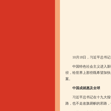
10月18日，习近平总书记
中国特色社会主义进入新时
径，给世界上那些既希望加快
案。
中国成就惠及全球
习近平总书记在十九大报告
路，也不走改旗易帜的邪路，