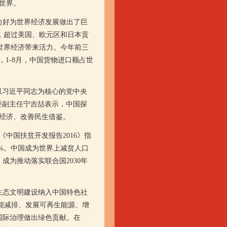
世界。
好为世界经济发展做出了巨
%，超过美国、欧元区和日本贡
为世界经济带来活力。今年前三
计，1-8月，中国货物进口额占世
以习近平同志为核心的党中央
委副主任宁吉喆表示，中国探
经济、改善民生借鉴。
中国扶贫开发报告2016》指
82%。中国成为世界上减贫人口
成为推动落实联合国2030年
态文明建设纳入中国特色社
节能减排、发展可再生能源、增
国际治理做出绿色贡献。在