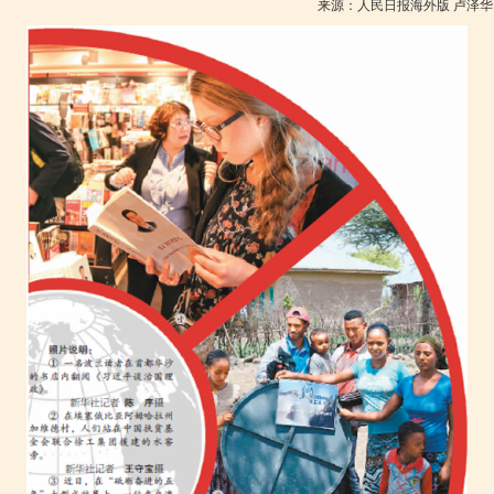
来源：人民日报海外版 卢泽华