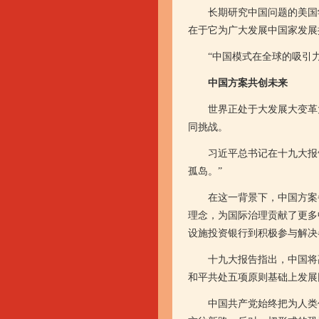
长期研究中国问题的美国学
在于它为广大发展中国家发展
“中国模式在全球的吸引力越
中国方案共创未来
世界正处于大发展大变革大
同挑战。
习近平总书记在十九大报告
孤岛。”
在这一背景下，中国方案备受
理念，为国际治理贡献了更多
设施投资银行到积极参与解决
十九大报告指出，中国将高
和平共处五项原则基础上发展
中国共产党始终把为人类作