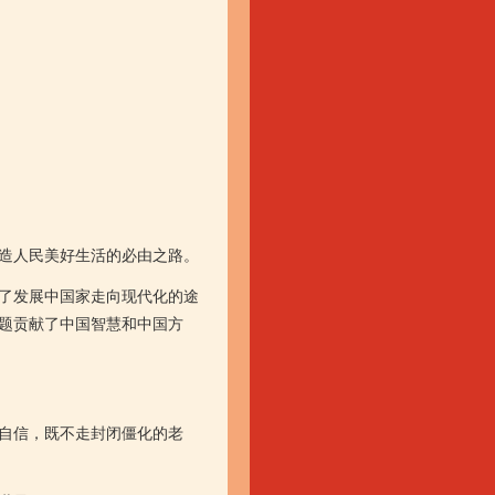
造人民美好生活的必由之路。
了发展中国家走向现代化的途
题贡献了中国智慧和中国方
自信，既不走封闭僵化的老