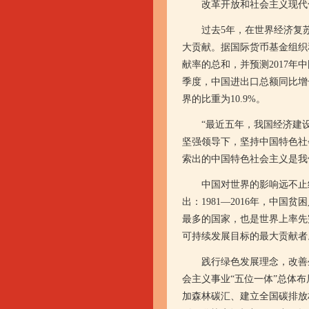
改革开放和社会主义现代化
过去5年，在世界经济复苏
大贡献。据国际货币基金组织和
献率的总和，并预测2017年
季度，中国进出口总额同比增长1
界的比重为10.9%。
“最近五年，我国经济建设在
坚强领导下，坚持中国特色社
索出的中国特色社会主义是我
中国对世界的影响远不止经济
出：1981—2016年，中
最多的国家，也是世界上率先完
可持续发展目标的最大贡献者
践行绿色发展理念，改善生
会主义事业“五位一体”总体
加森林碳汇、建立全国碳排放