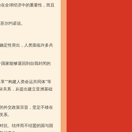
在全球经济中的重要性，而且
·苏尔约诺说。
确定性突出，人类面临许多共
国家能够退回到自我封闭的
”“构建人类命运共同体”等
际关系，从提出建立亚洲基础
的外交政策宗旨，坚定不移在
关系。
对抗、结伴而不结盟的国与国