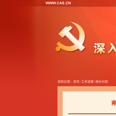
您的位置：
首页
>
工作进展
>
南京分院