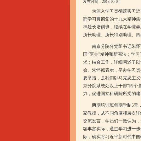
发布时间：2018-05-04
为深入学习贯彻落实习近平
部学习贯彻党的十九大精神集
神处长培训班，继续在学懂弄
所长助理、所长特别助理、四
南京分院分党组书记朱怀诚
国“两会”精神和新宪法；学
求；结合工作，详细阐述了以
会。朱怀诚表示，举办学习贯
要举措，是我们以马克思主义
京分院系统处以上干部“四个
力，促进国立科研院所党的建
两期培训班每期学制5天，
家教授，从不同角度和层次详
交流发言，学员们一致认为，
容丰富实际，通过学习进一步
际，确实将习近平新时代中国