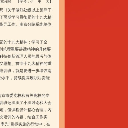
南京分院
【字号：
小
中
大
】
局《关于做好处级以上领导干
办了两期学习贯彻党的十九大精
指导工作。南京分院系统单位
党的十九大精神；学习了全
副总理重要讲话精神的具体要
科技创新管理人员的思考与体
义思想、贯彻十九大精神的重
培训班，就是要进一步增强南
政治水平，持续提高履职尽责能
京市委党校和有关高校的专
训班还组织了小组讨论和大会
短，但课程设计精心合理，内
次培训的内容，结合工作实
个率先”目标实施的行动中，在