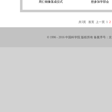
周仁铜像落成仪式
慈参加学部会
共5页
首页
上一页
1
2
©
1996 - 2016 中国科学院 版权所有 备案序号：