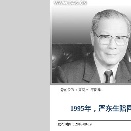
您的位置：
首页
>
生平图集
1995年，严东生
发布时间：2016-09-19