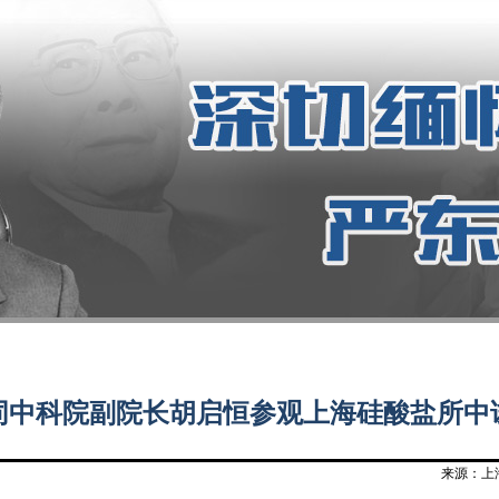
陪同中科院副院长胡启恒参观上海硅酸盐所
来源：上