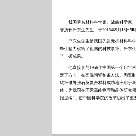
我国著名材料科学家、战略科学家、教
誉所长严东生先生，于2016年9月18日5
严东生先生是我国先进无机材料科学与
毕生精力献给了祖国的科技事业。严东
了丰硕成果。
他直接参与1956年中国第一个12年科
定了方向；在高温陶瓷制备方法、陶瓷
碳纤维补强石英复合材料成功地应用于
体，为我国在国际高能物理和晶体研究领
报提纲”，使中国科学院的改革迈出了重