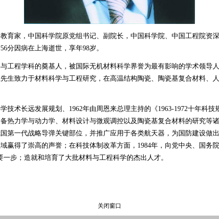
育家，中国科学院原党组书记、副院长，中国科学院、中国工程院资深
时56分因病在上海逝世，享年98岁。
工程学科的奠基人，被国际无机材料科学界誉为最有影响的学术领导人之
生先生致力于材料科学与工程研究，在高温结构陶瓷、陶瓷基复合材料、
学技术长远发展规划、1962年由周恩来总理主持的《1963-1972十年
制备热力学与动力学、材料设计与微观调控以及陶瓷基复合材料的研究等
我国第一代战略导弹关键部位，并推广应用于各类航天器，为国防建设做
域赢得了崇高的声誉；在科技体制改革方面，1984年，向党中央、国务
要一步；造就和培育了大批材料与工程科学的杰出人才。
关闭窗口