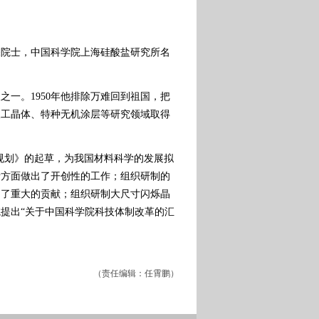
院士，中国科学院上海硅酸盐研究所名
一。1950年他排除万难回到祖国，把
人工晶体、特种无机涂层等研究领域取得
科技规划》的起草，为我国材料科学的发展拟
诸方面做出了开创性的工作；组织研制的
出了重大的贡献；组织研制大尺寸闪烁晶
院提出“关于中国科学院科技体制改革的汇
（责任编辑：任霄鹏）