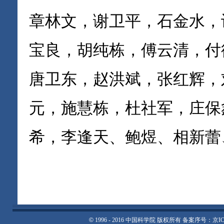
章林文，谢卫平，石金水，
宝良，胡纯栋，傅云清，付
唐卫东，赵洪斌，张红辉，
元，施慧栋，杜社军，庄保
希，李逢天、鲍煜、相新蕾
©
1996 - 2016 中国科学院 版权所有 备案序号：京I