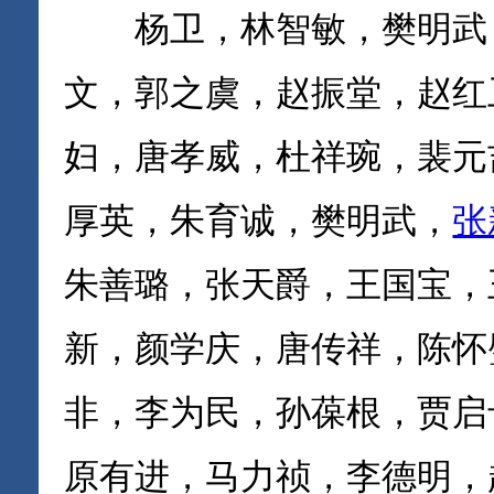
杨卫，林智敏，樊明武，
文，郭之虞，赵振堂，赵红
妇，唐孝威，杜祥琬，裴元
厚英，朱育诚，樊明武，
张
朱善璐，张天爵，王国宝，
新，颜学庆，唐传祥，陈怀
非，李为民，孙葆根，贾启
原有进，马力祯，李德明，