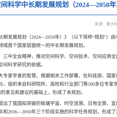
间科学中长期发展规划（2024—2050
来源：重大
学中长期发展规划（2024—2050年）》（以下简称“规划
领域首个国家层面统一的中长期发展规划。
、三中全会精神，推动空间科学、空间技术、空间应用全
空间科学研究的依据。
大专家学者的智慧。根据相关工作部署，在科技部、国家
，组织来自科研院所、高校和行业部门等500多位专家学
面的意见和建议的基础上，形成了本规划。
提出了我国拟突破的极端宇宙、时空涟漪、日地全景、宜居
35年和2036—2050年三个阶段实施的科学任务规划，形成