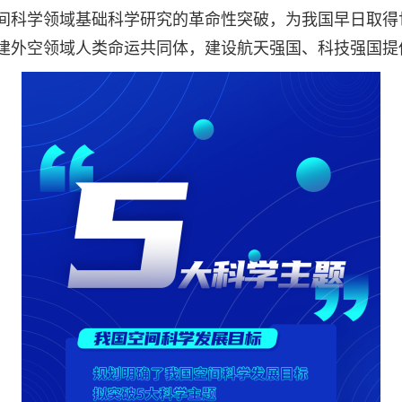
间科学领域基础科学研究的革命性突破，为我国早日取得
建外空领域人类命运共同体，建设航天强国、科技强国提