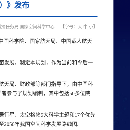
年）》发布
科技任务局 国家空间科学中心
【字号：
大
中
小
】
”）由中国科学院、国家航天局、中国载人航天
面发展，制定本规划，作为当前和今后一
航天局、财政部等部门指导下，由中国科
者参与了规划编制，其中包括50多位院
行星、太空格物5大科学主题和17个优先
了至2050年我国空间科学发展路线图。