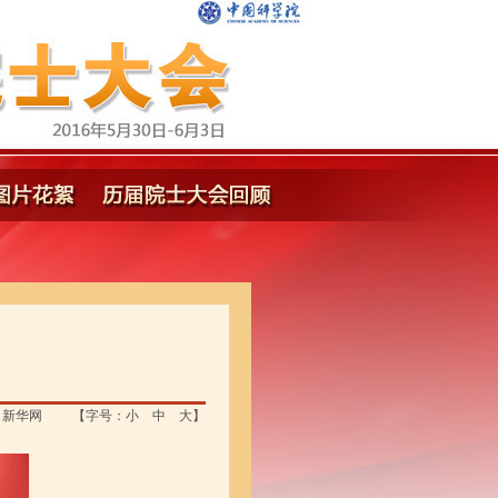
：新华网
【字号：
小
中
大
】