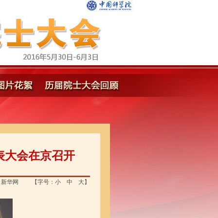
表大会在京召开
：新华网
【字号：
小
中
大
】