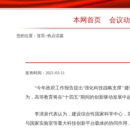
本网首页
会议动
您的位置：
首页
>
热点话题
发布时间：2021-03-11
“今年政府工作报告提出‘强化科技战略支撑’‘建
为，高等教育将在“十四五”期间的创新驱动发展
李清泉代表认为，建设综合性国家科学中心，其
与国家实验室等重大科技创新平台载体的协同作用，发