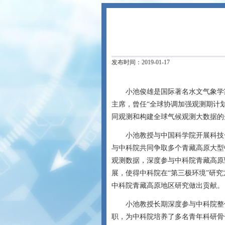
发布时间：2019-01-17
小池俊雄是国际著名水文气象学家
主席，曾任“全球协调加强观测期计
同观测和构建全球气候观测大数据的
小池教授与中国科学院开展科技合
与中科院共同争取多个青藏高原大型
观测数据，深度参与中科院青藏高原
展，使得中科院在“第三极环境”研究
中科院青藏高原地区研究做出贡献。
小池教授长期深度参与中科院整体
职，为中科院培养了多名青年科研骨