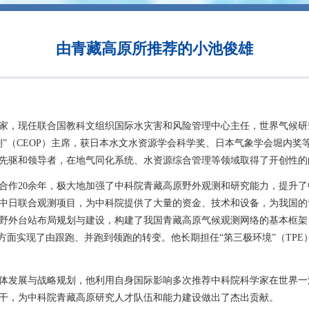
由青藏高原所推荐的小池俊雄
，现任联合国教科文组织国际水灾害和风险管理中心主任，世界气候研究
划”（CEOP）主席，获日本水文水资源学会科学奖、日本气象学会堀内奖
先驱和领导者，在地气同化系统、水资源综合管理等领域取得了开创性的
作20余年，极大地加强了中科院青藏高原野外观测和研究能力，提升了
中日联合观测项目，为中科院提供了大量的资金、技术和设备，为我国的
野外台站布局规划与建设，构建了我国青藏高原气候观测网络的基本框架
方面实现了由跟跑、并跑到领跑的转变。他长期担任“第三极环境”（TP
发展与战略规划，他利用自身国际影响多次推荐中科院科学家在世界一
干，为中科院青藏高原研究人才队伍和能力建设做出了杰出贡献。