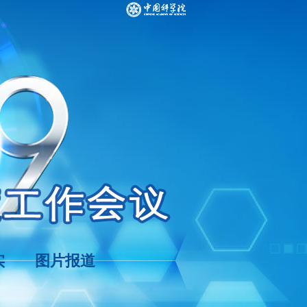
实
图片报道