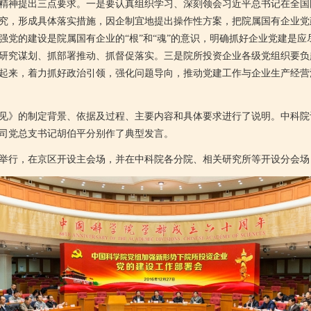
神提出三点要求。一是要认真组织学习、深刻领会习近平总书记在全国
究，形成具体落实措施，因企制宜地提出操作性方案，把院属国有企业党
强党的建设是院属国有企业的“根”和“魂”的意识，明确抓好企业党建是
研究谋划、抓部署推动、抓督促落实。三是院所投资企业各级党组织要负
起来，着力抓好政治引领，强化问题导向，推动党建工作与企业生产经营
》的制定背景、依据及过程、主要内容和具体要求进行了说明。中科院
司党总支书记胡伯平分别作了典型发言。
，在京区开设主会场，并在中科院各分院、相关研究所等开设分会场，