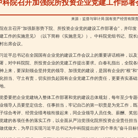
中科院召开加强院所投资企业党建工作部署
来源：监督与审计局 国有资产经营有限
院在京召开“加强新形势下院、所投资企业党的建设工作部署会”，并印发
建工作的实施意见》（以下简称《实施意见》）。中科院党组书记、院长
村出席会议。
近平总书记在全国国有企业党的建设工作会议上的重要讲话精神，以及
署，对中科院院、所投资企业的党建工作提出要求。白春礼指出，全院各
神上来，要深刻领会坚持党的领导、加强党的建设，是国有企业的“根”和
化担当、守土有责，切实担负起国有企业党建工作的责任，更要夯实基础
地。
委要把企业党建纳入整体工作部署和党的建设总体规划，每年至少专题
业领导人员要坚定信念、任事担当，牢记自己的第一职责是为党工作，既
子综合考评、经营业绩考核衔接起来，同企业领导人员任免、薪酬、奖惩
党建的各项任务的落实工作，以全面从严治党强化院所投资企业责任担当
做优做大，为早日实现习近平总书记为中科院提出的“四个率先”奋斗目标