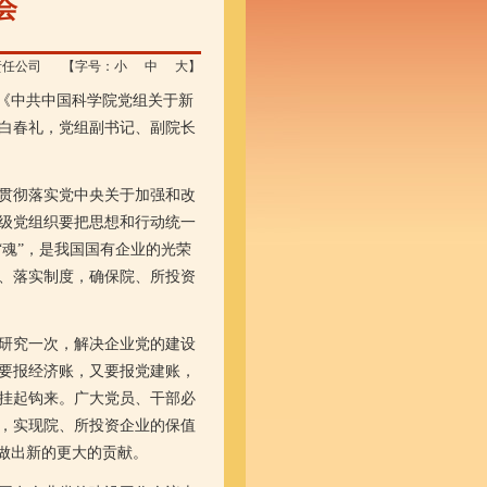
会
责任公司
【字号：
小
中
大
】
《中共中国科学院党组关于新
白春礼，党组副书记、副院长
贯彻落实党中央关于加强和改
级党组织要把思想和行动统一
“魂”，是我国国有企业的光荣
、落实制度，确保院、所投资
研究一次，解决企业党的建设
要报经济账，又要报党建账，
挂起钩来。广大党员、干部必
，实现院、所投资企业的保值
做出新的更大的贡献。