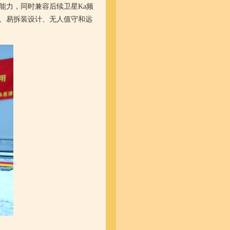
能力，同时兼容后续卫星
Ka
频
、易拆装设计、无人值守和远