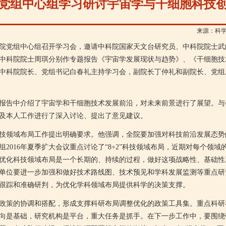
党组中心组学习研讨宇宙学与干细胞科技
来源：科
院党组中心组召开学习会，邀请中科院国家天文台研究员、中科院院士武
中科院院士周琪分别作专题报告《宇宙学发展现状与趋势》、《干细胞技
中科院院长、党组书记白春礼主持学习会，副院长丁仲礼和副院长、党组
告中介绍了宇宙学和干细胞技术发展前沿，对未来前景进行了展望。与
及本人工作进行了深入讨论、提出了意见建议。
领域布局工作提出明确要求。他强调，全院要加强对科技前沿发展态势
2016年夏季扩大会议重点讨论了“8+2”科技领域布局，近期对每个领
优化科技领域布局是一个长期的、持续的过程，做好这项战略性、基础性
单位要进一步加强和做好技术路线图、技术预见和学科发展监测等重点研
跟踪和准确研判，为优化学科领域布局提供科学的决策支撑。
策的协调和搭配，形成支撑科研布局调整优化的政策工具集。重点科研布
向是基础，研究机构是平台，重大任务是抓手。在下一步工作中，要围绕