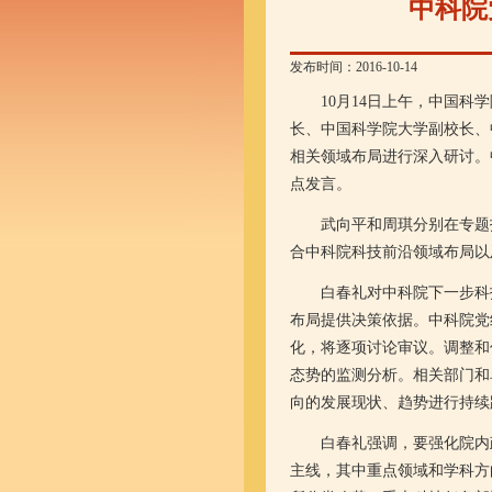
中科院
发布时间：2016-10-14
10月14日上午，中国科学
长、中国科学院大学副校长、
相关领域布局进行深入研讨。
点发言。
武向平和周琪分别在专题报
合中科院科技前沿领域布局以
白春礼对中科院下一步科技
布局提供决策依据。中科院党组
化，将逐项讨论审议。调整和
态势的监测分析。相关部门和
向的发展现状、趋势进行持续
白春礼强调，要强化院内政
主线，其中重点领域和学科方