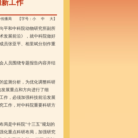
创新工作
学传播局
【字号：
小
中
大
】
向平和中科院动物研究所副所
术发展前沿》，就中科院做好
成员张亚平、相里斌分别作重
会人员围绕专题报告内容并结
的监测分析，为优化调整科研
域的发展重点和方向进行了细
工作，必须加强科技前沿发展
究工作，对中科院重要科研方
局是中科院“十三五”规划的
强化重点科研布局，加强研究