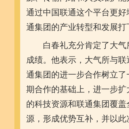
通过中国联通这个平台更好
通集团的产业转型和发展打
白春礼充分肯定了大气
成绩。他表示，大气所与联
通集团的进一步合作树立了
期合作的基础上，进一步扩
的科技资源和
联通集团
覆盖
源，形成优势互补，并以此