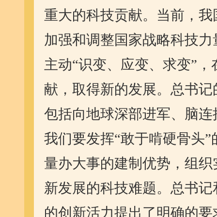
重大的科技贡献。当前，我
加强和调整国家战略科技力
主动“识变、应变、求变”
献，取得新的发展。总书记
包括向地球深部进军、脑连
我们要发挥“敢于啃硬骨头
量办大事的建制优势，组织
新发展的科技难题。总书记
的创新活力提出了明确的要