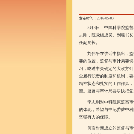
发布时间：2016-05-03
5月3日，中国科学院监督
志刚，院党组成员、副秘书长
任副局长。
刘伟平在讲话中指出，监督
要的位置，监督与审计局要切
习，吃透中央确定的大政方针
全履行职责的制度和机制，要
精神状态和扎实的工作作风，
望。监督与审计局要尽快把党
李志刚对中科院原监察审计
的体现，希望与中纪委驻中科
坚强有力的保障。
何岩对新成立的监督与审计