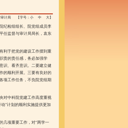
与审计局
【字号：
小
中
大
】
院纪检组组长、院党组成员李
平任监督与审计局局长，袁东
有利于把党的建设工作摆到重
职责的责任感，务必加强学
意识、看齐意识。二要建立健
作的顺利开展。三要有良好的
各项工作任务，不负院党组期
央对中科院党建工作高度重视
动”计划的顺利实施提供更加
几项重要工作，对“两学一