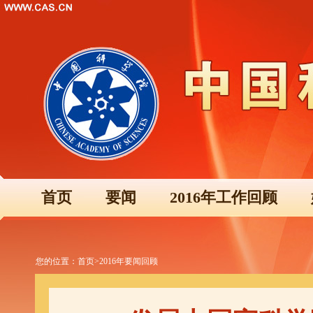
首页
要闻
2016年工作回顾
您的位置：
首页
>
2016年要闻回顾