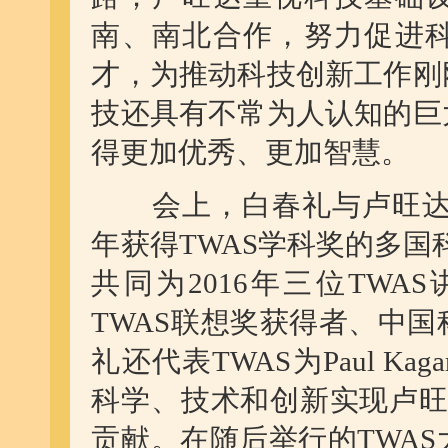
南、南北合作，努力促进
才，为推动科技创新工作刚
技还具有不常为人认知的巨
得更加优秀、更加智慧。
会上，白春礼与卢旺
年获得
TWAS
学科奖的多国
共同为
2016
年三位
TWAS
TWAS
联想奖获得者、中国
礼还代表
TWAS
为
Paul Kag
科学、技术和创新实现卢旺
贡献。在随后举行的
TWAS