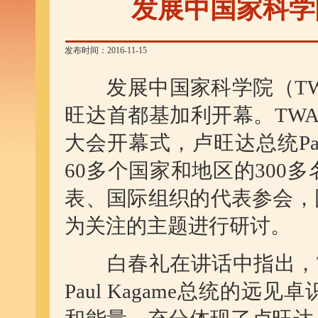
发展中国家科学
发布时间：2016-11-15
发展中国家科学院（
T
旺达首都基加利开幕。
TWA
大会开幕式，卢旺达总统
P
60
多个国家和地区的
300
多
表、国际组织的代表参会，
为关注的主题进行研讨。
白春礼在讲话中指出，
Paul Kagame
总统的远见卓