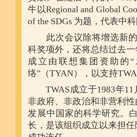
牛以
Regional and Global Coo
of the SDGs
为题，代表中科
此次会议除将增选新
科奖项外，还将总结过去一
成立由联想集团资助的
络”（
TYAN
），以支持
TWA
TWAS
成立于
1983
年
11
非政府、非政治和非营利性
发展中国家的科学研究。
长，是该组织成立以来担任