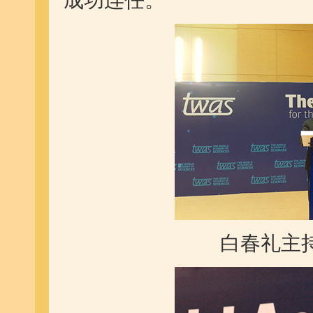
成功连任。
白春礼主持