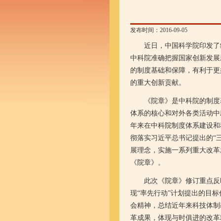
发布时间：2016-09-05
近日，中国科学院印发了经
中科院准确把握国家创新发展
的制度基础和保障，有利于更
的重大创新贡献。
《院章》是中科院的制度基
体系的核心和对外各类活动中
年来在中科院制度体系建设和
彻落实习近平总书记提出的“
展理念，实施一系列重大改革
《院章》。
此次《院章》修订重点反映
现“率先行动”计划提出的目
会精神，总结近年来科技体制
革成果，体现与时俱进的改革