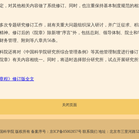
定，对其他相关内容做了系统修订。同时，也注重保持基本制度规范的相
次专题研究修订工作，就有关重大问题组织深入研讨，并广泛征求、积
精神。修订后的《院章》除新增“序言”外，包括总则、领导体制、院士和
财务管理、附则等八章共56条。
院还将对《中国科学院研究所综合管理条例》等其他管理制度进行修订
院章》有关内容相统一。同时，将适时选择部分研究所，试点开展研究所
章程》修订版全文
关闭页面
17 中国科学院 版权所有 备案序号：京ICP备05002857号 联系我们 地址：北京市三里河路52