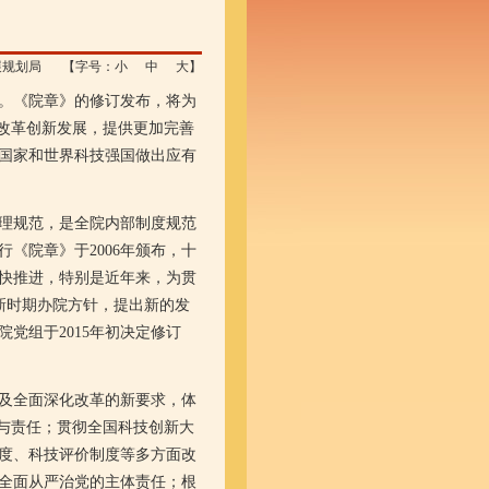
展规划局
【字号：
小
中
大
】
。《院章》的修订发布，将为
改革创新发展，提供更加完善
国家和世界科技强国做出应有
理规范，是全院内部制度规范
《院章》于2006年颁布，十
快推进，特别是近年来，为贯
了新时期办院方针，提出新的发
党组于2015年初决定修订
及全面深化改革的新要求，体
与责任；贯彻全国科技创新大
度、科技评价制度等多方面改
全面从严治党的主体责任；根