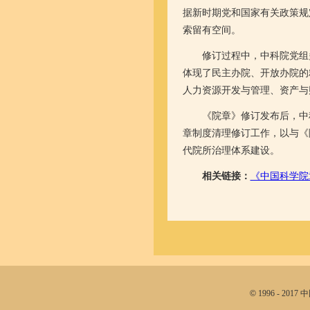
据新时期党和国家有关政策规
索留有空间。
修订过程中，中科院党组多
体现了民主办院、开放办院的
人力资源开发与管理、资产与
《院章》修订发布后，中科
章制度清理修订工作，以与《
代院所治理体系建设。
相关链接：
《中国科学院
©
1996 - 20