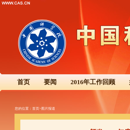
首页
要闻
2016年工作回顾
您的位置：
首页
>
图片报道