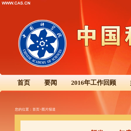
首页
要闻
2016年工作回顾
您的位置：
首页
>
图片报道