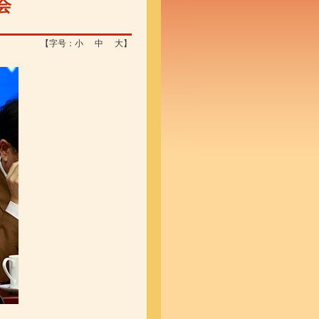
会
【字号：
小
中
大
】