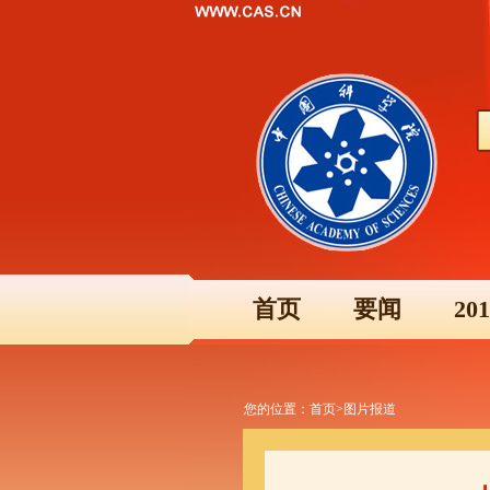
首页
要闻
2
您的位置：
首页
>
图片报道