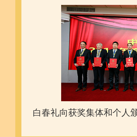
白春礼向获奖集体和个人颁