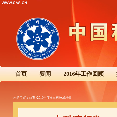
首页
要闻
2016年工作回顾
您的位置：
首页
>
2016年度杰出科技成就奖