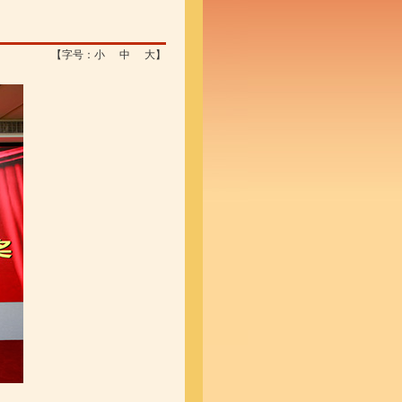
【字号：
小
中
大
】