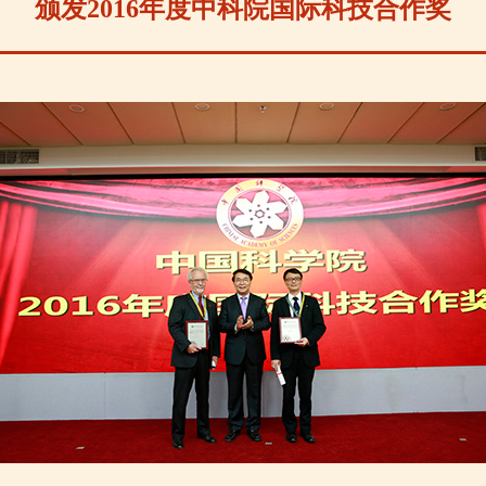
颁发2016年度中科院国际科技合作奖