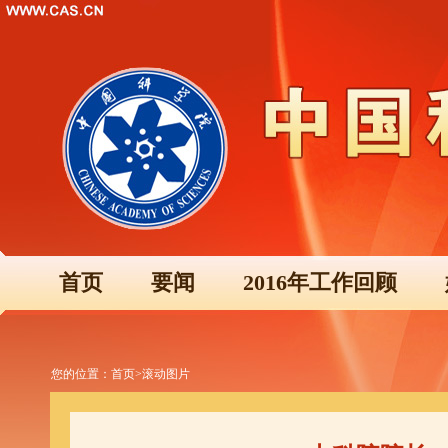
首页
要闻
2016年工作回顾
您的位置：
首页
>
滚动图片